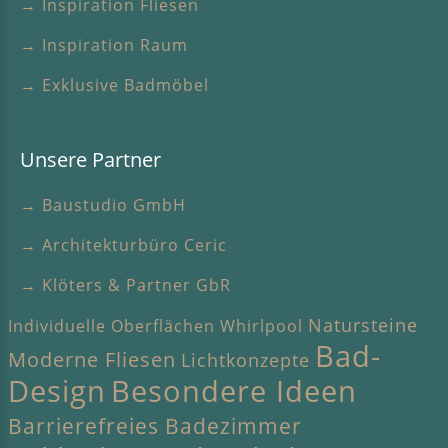
→ Inspiration Fliesen
→ Inspiration Raum
→ Exklusive Badmöbel
Unsere Partner
→ Baustudio GmbH
→ Architekturbüro Ceric
→ Klöters & Partner GbR
Natursteine
Individuelle Oberflächen
Whirlpool
Bad-
Moderne Fliesen
Lichtkonzepte
Design
Besondere Ideen
Barrierefreies Badezimmer