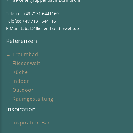
74199 Untergruppenbach-Donnbronn
Telefon:
+49 7131 6441160
Telefax: +49 7131 6441161
E-Mail:
tabak@fliesen-baederwelt.de
Referenzen
→ Traumbad
→ Fliesenwelt
→ Küche
→ Indoor
→ Outdoor
→ Raumgestaltung
Inspiration
→ Inspiration Bad