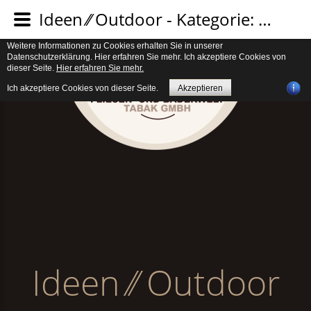
Verwendung von Cookies. Um unsere Webseite für Sie optimal zu gestalten
Ideen ⁄⁄ Outdoor - Kategorie: Terrasse
und fortlaufend verbessern zu können, verwenden wir Cookies. Durch die
weitere Nutzung der Webseite stimmen Sie der Verwendung von Cookies zu.
Weitere Informationen zu Cookies erhalten Sie in unserer
Datenschutzerklärung. Hier erfahren Sie mehr. Ich akzeptiere Cookies von
dieser Seite.
Hier erfahren Sie mehr.
Ich akzeptiere Cookies von dieser Seite.
Akzeptieren
Ideen ⁄⁄ Outdoor