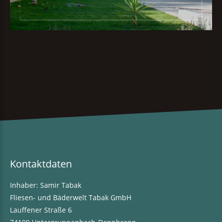
Kontaktdaten
Inhaber: Samir Tabak
Fliesen- und Bäderwelt Tabak GmbH
Lauffener Straße 6