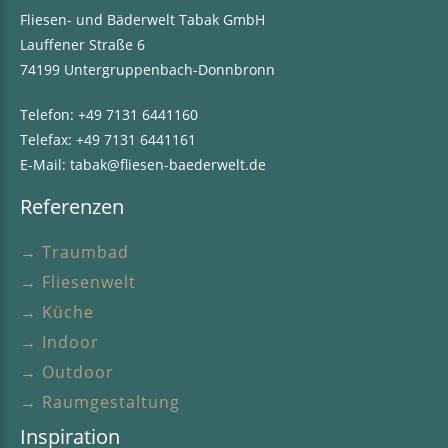
Fliesen- und Bäderwelt Tabak GmbH
Lauffener Straße 6
74199 Untergruppenbach-Donnbronn
Telefon:
+49 7131 6441160
Telefax: +49 7131 6441161
E-Mail:
tabak@fliesen-baederwelt.de
Referenzen
→ Traumbad
→ Fliesenwelt
→ Küche
→ Indoor
→ Outdoor
→ Raumgestaltung
Inspiration