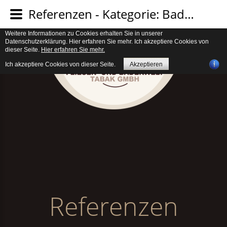
Verwendung von Cookies. Um unsere Webseite für Sie optimal zu gestalten
Referenzen - Kategorie: Badezimmer 3 ⁄⁄ Lauffen
und fortlaufend verbessern zu können, verwenden wir Cookies. Durch die
weitere Nutzung der Webseite stimmen Sie der Verwendung von Cookies zu.
Weitere Informationen zu Cookies erhalten Sie in unserer
Datenschutzerklärung. Hier erfahren Sie mehr. Ich akzeptiere Cookies von
dieser Seite.
Hier erfahren Sie mehr.
Ich akzeptiere Cookies von dieser Seite.
Akzeptieren
Referenzen