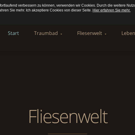
fortlaufend verbessern zu können, verwenden wir Cookies. Durch die weitere Nut
ahren Sie mehr. Ich akzeptiere Cookies von dieser Seite.
Hier erfahren Sie mehr.
Start
Traumbad
Fliesenwelt
Lebe
NEU : TRAUMBAD
Inspiration Fliesen
Inspi
Inspiration Bad
Bad
Refer
Referenzen Bad
Küche
Exklusive Badmöbel
Indoor
Fliesenwelt
Outdoor
Referenzen Fliesen