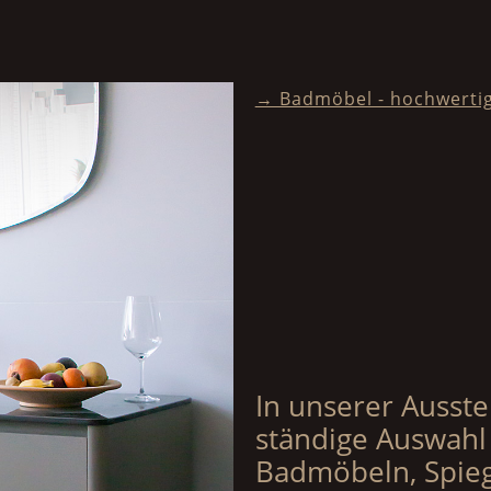
→ Badmöbel - hochwertig
In unserer Ausste
ständige Auswahl
Badmöbeln, Spieg