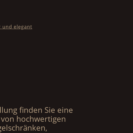
 und elegant
llung finden Sie eine
 von hochwertigen
elschränken,