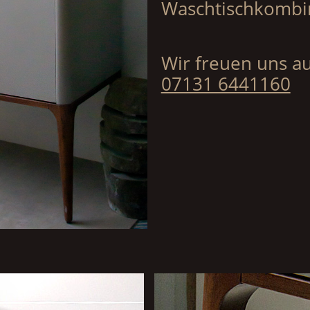
Waschtischkombin
Wir freuen uns au
07131 6441160