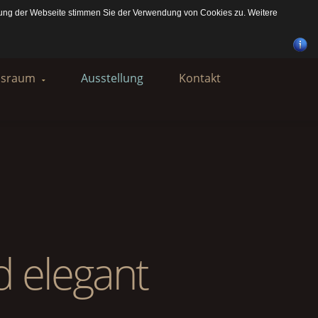
zung der Webseite stimmen Sie der Verwendung von Cookies zu. Weitere
nsraum
Ausstellung
Kontakt
ration Raum
enzen Raum
 elegant